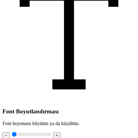
Font Boyutlandırması
Font boyutunu büyütün ya da küçültün.
−
+