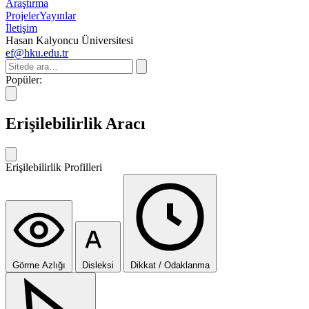
Araştırma
Projeler
Yayınlar
İletişim
Hasan Kalyoncu Üniversitesi
ef@hku.edu.tr
Popüler:
Erişilebilirlik Aracı
Erişilebilirlik Profilleri
Görme Azlığı
Disleksi
Dikkat / Odaklanma