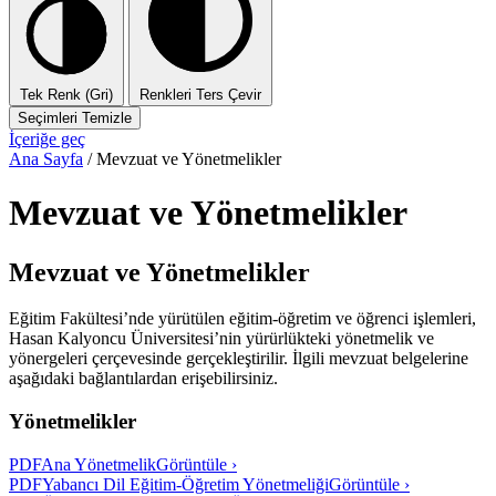
Tek Renk (Gri)
Renkleri Ters Çevir
Seçimleri Temizle
İçeriğe geç
Ana Sayfa
/
Mevzuat ve Yönetmelikler
Mevzuat ve Yönetmelikler
Mevzuat ve Yönetmelikler
Eğitim Fakültesi’nde yürütülen eğitim-öğretim ve öğrenci işlemleri,
Hasan Kalyoncu Üniversitesi’nin yürürlükteki yönetmelik ve
yönergeleri çerçevesinde gerçekleştirilir. İlgili mevzuat belgelerine
aşağıdaki bağlantılardan erişebilirsiniz.
Yönetmelikler
PDF
Ana Yönetmelik
Görüntüle ›
PDF
Yabancı Dil Eğitim-Öğretim Yönetmeliği
Görüntüle ›