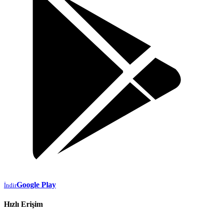
Google Play
İndir
Hızlı Erişim