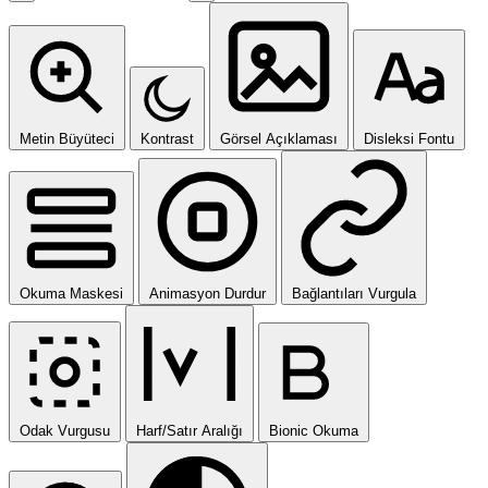
Metin Büyüteci
Kontrast
Görsel Açıklaması
Disleksi Fontu
Okuma Maskesi
Animasyon Durdur
Bağlantıları Vurgula
Odak Vurgusu
Harf/Satır Aralığı
Bionic Okuma