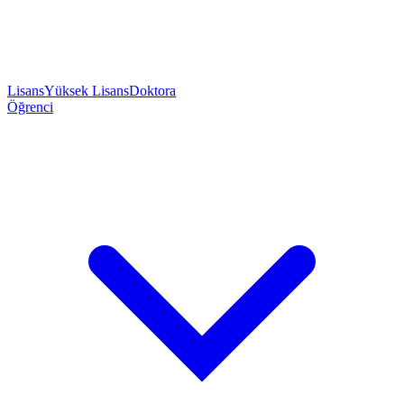
Lisans
Yüksek Lisans
Doktora
Öğrenci