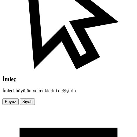
İmleç
İmleci büyütün ve renklerini değiştirin.
Beyaz
Siyah