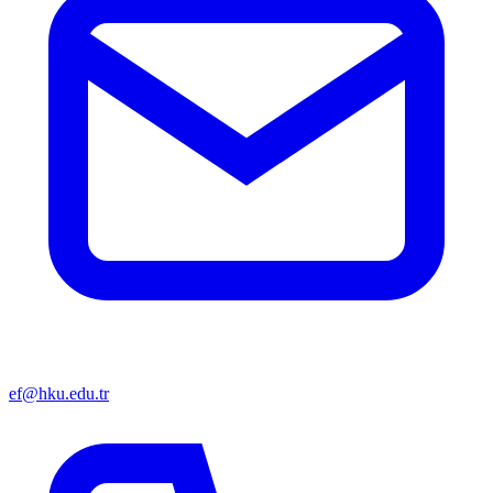
ef@hku.edu.tr