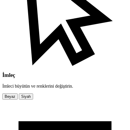
İmleç
İmleci büyütün ve renklerini değiştirin.
Beyaz
Siyah