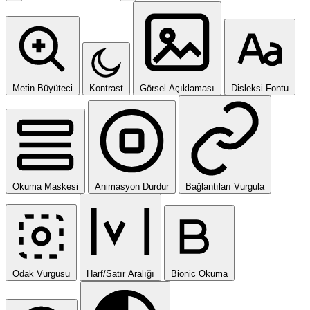
Metin Büyüteci
Kontrast
Görsel Açıklaması
Disleksi Fontu
Okuma Maskesi
Animasyon Durdur
Bağlantıları Vurgula
Odak Vurgusu
Harf/Satır Aralığı
Bionic Okuma