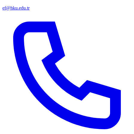
ef@hku.edu.tr