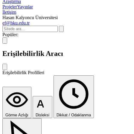
Araştırma
Projeler
Yayınlar
İletişim
Hasan Kalyoncu Üniversitesi
ef@hku.edu.tr
Popüler:
Erişilebilirlik Aracı
Erişilebilirlik Profilleri
Görme Azlığı
Disleksi
Dikkat / Odaklanma