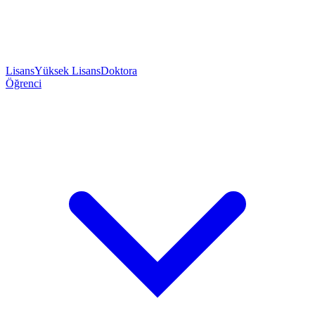
Lisans
Yüksek Lisans
Doktora
Öğrenci