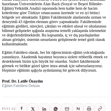
hazırlanan Üniversitelerin Alan Bazlı (Sosyal ve Beşeri Bilimler-
Eğitim) Yetkinlik Analizi raporunda hem kalite hem de hacim
kriterlerine göre Türkiye ortancasının üzerinde ve en iyi birinci
bölgede yer almaktadır. Eğitim Fakültemizde alanlarında uzman ve
deneyimli 43 öğretim elemanı görev yapmaktadır. Fakültemizde
eğitimin girdileri, süreçleri, çıktıları ve etkileri ulusal ve uluslararası
bilimsel gelişmeler ışığında araştırma temelli yaklaşımla izlenmekte
ve değerlendirilmektedir. Bu kapsamda, iç ve dış paydaşlardan
alınan görüşler, sistemin unsurlarını geliştirmede temel girdi olarak
kullanılmaktadır.
Eğitim Fakültesi olarak, her bir öğrencimizin eğitim yolculuğunda
yanındayız. Akademik hayatınız boyunca sizlere rehberlik etmek ve
desteklemek bizim için büyük bir onurdur. Sizleri fakültemizde
görmek ve birlikte güzel işlere imza atmak için sabırsızlanıyoruz.
Hepinize eğitimin ışığıyla aydınlanmış bir gelecek diliyorum.
Prof. Dr. Latife Özaydın
Eğitim Fakültesi Dekanı
PAYLAŞ