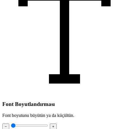
Font Boyutlandırması
Font boyutunu büyütün ya da küçültün.
−
+